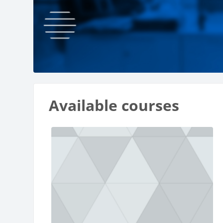
Blocks
Available courses