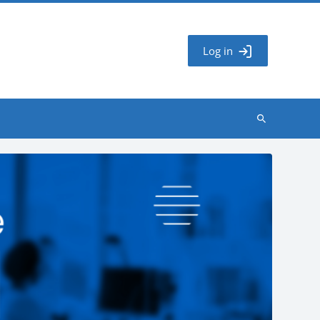
Log in
Search
courses